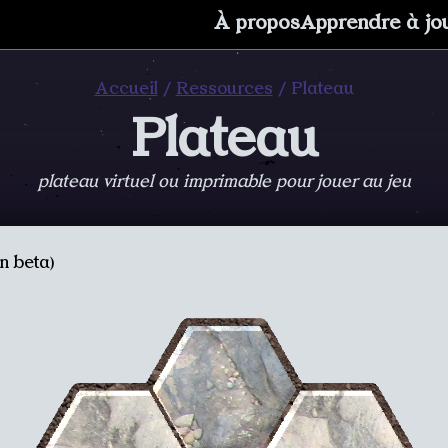
À propos
Apprendre à jo
Accueil
/
Ressources
/ Plateau
Plateau
plateau virtuel ou imprimable pour jouer au jeu
n beta)