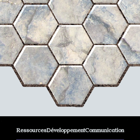
Ressources
Développement
Communication