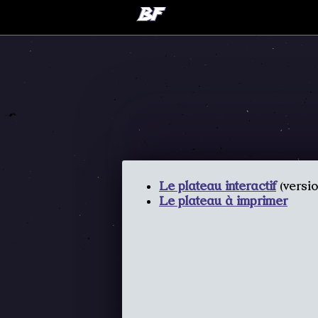
Le plateau interactif
(versio
Le plateau à imprimer