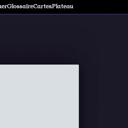
uer
Glossaire
Cartes
Plateau